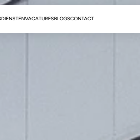
S
DIENSTEN
VACATURES
BLOGS
CONTACT