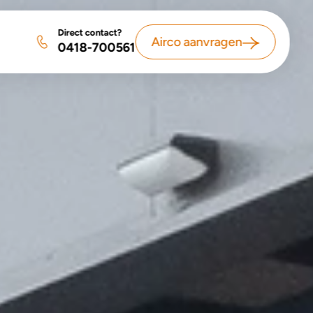
Direct contact?
Airco aanvragen
0418-700561