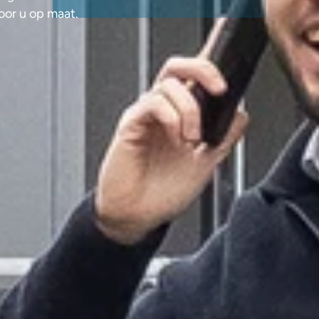
or u op maat. 