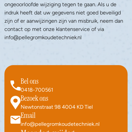
ongeoorloofde wijziging tegen te gaan. Als u de 
indruk heeft dat uw gegevens niet goed beveiligd 
zijn of er aanwijzingen zijn van misbruik, neem dan 
contact op met onze klantenservice of via 
info@pellegromkoudetechniek.nl
Bel ons
0418-700561
Bezoek ons
Newtonstraat 98 4004 KD Tiel
Email
info@pellegromkoudetechniek.nl