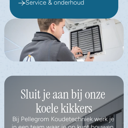
Service & onderhoud
Sluit je aan bij onze 
koele kikkers
Bij Pellegrom Koudetechniek werk je 
in een team waar je op kunt bouwen. 