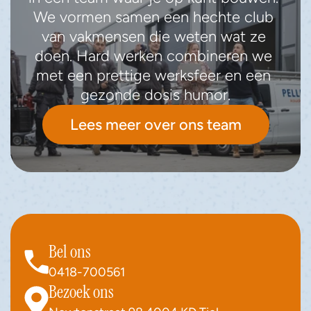
We vormen samen een hechte club 
van vakmensen die weten wat ze 
doen. Hard werken combineren we 
met een prettige werksfeer en een 
gezonde dosis humor.
Lees meer over ons team
Bel ons
0418-700561
Bezoek ons