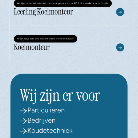
Wil jij echt een vak leren wat niet vervangen wordt door AI? Solliciteer dan voor de functie:
Leerling Koelmonteur
Alleen als je echt cool bent solliciteer je voor de functie:
Koelmonteur
Wij zijn er voor
Particulieren
Bedrijven
Koudetechniek