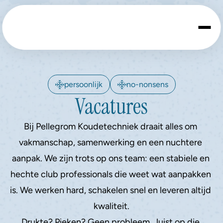
persoonlijk
no-nonsens
Vacatures
Bij Pellegrom Koudetechniek draait alles om 
vakmanschap, samenwerking en een nuchtere 
aanpak. We zijn trots op ons team: een stabiele en 
hechte club professionals die weet wat aanpakken 
is. We werken hard, schakelen snel en leveren altijd 
kwaliteit.
Drukte? Pieken? Geen probleem. Juist op die 