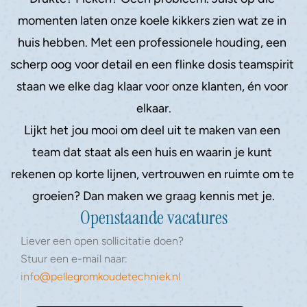
momenten laten onze koele kikkers zien wat ze in 
huis hebben. Met een professionele houding, een 
scherp oog voor detail en een flinke dosis teamspirit 
staan we elke dag klaar voor onze klanten, én voor 
elkaar.
Lijkt het jou mooi om deel uit te maken van een 
team dat staat als een huis en waarin je kunt 
rekenen op korte lijnen, vertrouwen en ruimte om te 
groeien? Dan maken we graag kennis met je.
Openstaande vacatures
Liever een open sollicitatie doen? 
Stuur een e-mail naar: 
info@pellegromkoudetechniek.nl