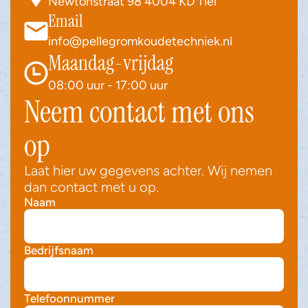
Newtonstraat 98 4004 KD Tiel
Email
info@pellegromkoudetechniek.nl
Maandag-vrijdag
08:00 uur - 17:00 uur
Neem contact met ons 
op
Laat hier uw gegevens achter. Wij nemen 
dan contact met u op.
Naam
Bedrijfsnaam
Telefoonnummer 