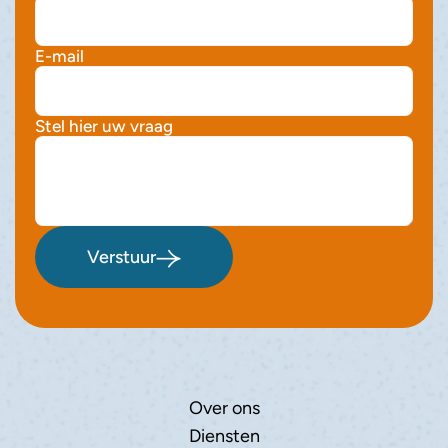
E-mail
Stel hier uw vraag
Verstuur
Over ons
Diensten