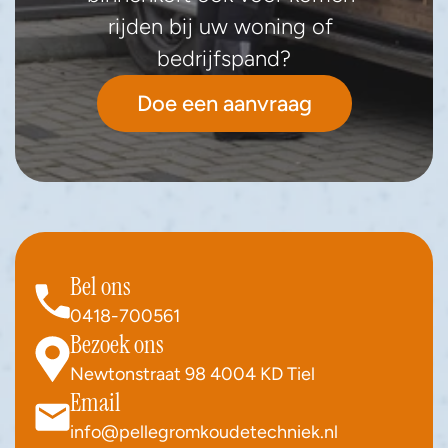
rijden bij uw woning of 
bedrijfspand?
Doe een aanvraag
Bel ons
0418-700561
Bezoek ons
Newtonstraat 98 4004 KD Tiel
Email
info@pellegromkoudetechniek.nl