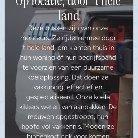
Op locatie, door 't hele 
land
Deze bussen zijn van onze 
monteurs. Ze rijden ermee door 
’t hele land, om klanten thuis in 
hun woning óf hun bedrijfspand 
te voorzien van een duurzame 
koeloplossing. Dat doen ze 
vakkundig, effectief en 
gespecialiseerd. Onze koele 
kikkers weten van aanpakken. De 
mouwen opgestroopt, hun 
hoofd vol vakkennis. Mogen ze 
binnenkort ook voor komen 