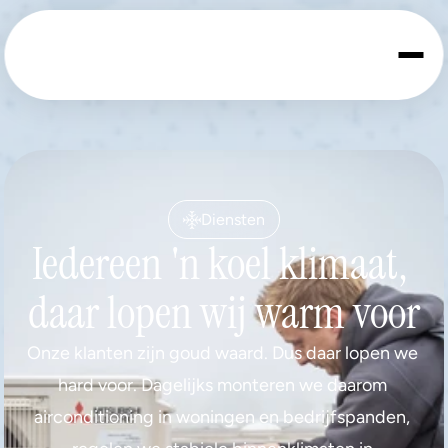
Diensten
Iedereen 'n koel klimaat, 
daar lopen wij warm voor
Onze klanten zijn goud waard. Dus daar lopen we 
hard voor. Dagelijks monteren we daarom 
airconditioning in woningen en bedrijfspanden, 