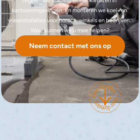
regelen we stabiele binnenklimaten in 
kantooromgevingen. En monteren we koel- en 
vriesinstallaties voor horeca, winkels en bedrijven. 
Waar kunnen we u mee helpen?
Neem contact met ons op
Onze diensten -
Onze diensten -